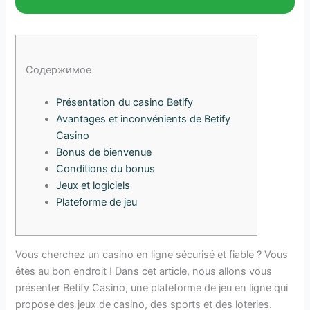
Содержимое
Présentation du casino Betify
Avantages et inconvénients de Betify
Casino
Bonus de bienvenue
Conditions du bonus
Jeux et logiciels
Plateforme de jeu
Vous cherchez un casino en ligne sécurisé et fiable ? Vous
êtes au bon endroit ! Dans cet article, nous allons vous
présenter Betify Casino, une plateforme de jeu en ligne qui
propose des jeux de casino, des sports et des loteries.