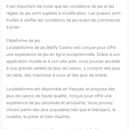
Il est important de noter que les conditions de jeu et les
règles du jeu sont sujettes à modification. Les joueurs sont
invités à vérifier les conditions de jeu avant de commencer
à jouer.
Plateforme de jeu
La plateforme de jeu Betify Casino est conçue pour offrir
une expérience de jeu en ligne exceptionnelle. Grâce à son
application mobile et à son site web, vous pouvez accéder
à une grande variété de jeux de casino, y compris des jeux
de table, des machines à sous et des jeux de loterie.
La plateforme est disponible en français et propose des
jeux de casino de haute qualité, conçus pour offrir une
expérience de jeu sécurisée et amusante. Vous pouvez
choisir parmi des jeux populaires tels que le blackjack, le
roulette, le poker et bien d’autres.