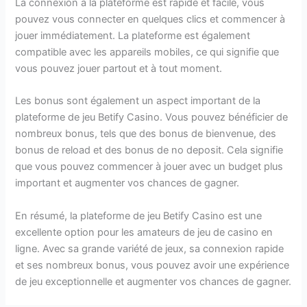
La connexion à la plateforme est rapide et facile, vous
pouvez vous connecter en quelques clics et commencer à
jouer immédiatement. La plateforme est également
compatible avec les appareils mobiles, ce qui signifie que
vous pouvez jouer partout et à tout moment.
Les bonus sont également un aspect important de la
plateforme de jeu Betify Casino. Vous pouvez bénéficier de
nombreux bonus, tels que des bonus de bienvenue, des
bonus de reload et des bonus de no deposit. Cela signifie
que vous pouvez commencer à jouer avec un budget plus
important et augmenter vos chances de gagner.
En résumé, la plateforme de jeu Betify Casino est une
excellente option pour les amateurs de jeu de casino en
ligne. Avec sa grande variété de jeux, sa connexion rapide
et ses nombreux bonus, vous pouvez avoir une expérience
de jeu exceptionnelle et augmenter vos chances de gagner.