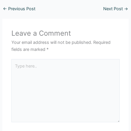
←
Previous Post
Next Post
→
Leave a Comment
Your email address will not be published.
Required
fields are marked
*
Type
here..