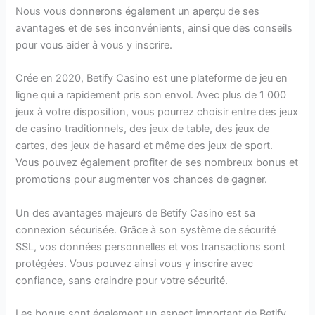
Nous vous donnerons également un aperçu de ses
avantages et de ses inconvénients, ainsi que des conseils
pour vous aider à vous y inscrire.
Crée en 2020, Betify Casino est une plateforme de jeu en
ligne qui a rapidement pris son envol. Avec plus de 1 000
jeux à votre disposition, vous pourrez choisir entre des jeux
de casino traditionnels, des jeux de table, des jeux de
cartes, des jeux de hasard et même des jeux de sport.
Vous pouvez également profiter de ses nombreux bonus et
promotions pour augmenter vos chances de gagner.
Un des avantages majeurs de Betify Casino est sa
connexion sécurisée. Grâce à son système de sécurité
SSL, vos données personnelles et vos transactions sont
protégées. Vous pouvez ainsi vous y inscrire avec
confiance, sans craindre pour votre sécurité.
Les bonus sont également un aspect important de Betify