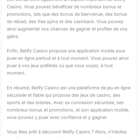
Casino. Vous pouvez bénéficier de nombreux bonus et
promotions, tels que des bonus de bienvenue, des bonus
de reload, des free spins et des cashback. Vous pouvez
ainsi augmenter vos chances de gagner et profiter de vos
gains.
Enfin, Betify Casino propose une application mobile pour
jouer en ligne partout et à tout moment. Vous pouvez ainsi
jouer à vos jeux préférés où que vous soyez, à tout
moment.
En résumé, Betify Casino est une plateforme de jeu en ligne
sécurisée et fiable qui propose des jeux de casino, des
sports et des loteries. Avec sa connexion sécurisée, ses
nombreux bonus et promotions, et son application mobile,
vous pouvez y jouer avec confiance et y gagner.
Vous êtes prêt à découvrir Betify Casino ? Alors, n’hésitez