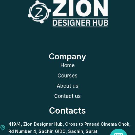
Company
Home
Courses
About us
Contact us
Contacts
419/4, Zion Designer Hub, Cross to Prasad Cinema Chok,
W
Rd Number 4, Sachin GIDC, Sachin, Surat