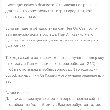
риска для вашего бюджета. Это идеальное решение
для тех, кто хочет испытать игры перед тем, как
играть на деньги.
Если вы ищете официальный сайт Pin Up Casino, то
вам не нужно искать больше. Пин Ап Казино – это
лучшее решение для вас, и вы можете начать играть
уже сейчас.
Также, на сайте есть возможность получать поддержку
от команды Пин Ап Казино, которая работает 24/7,
чтобы помочь вам в любых вопросах. Это еще один
důvod, почему Пин Ап Казино – это лучшее решение для
вас.
Входи и играй
Для начала, вам нужно зарегистрироваться на сайте,
что займет не более 5 минут. Вам потребуется только