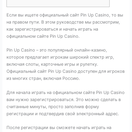
Если вы ищете официальный сайт Pin Up Casino, то вы
на правом пути. В этом руководстве мы рассмотрим,
как зарегистрироваться и начать играть на
официальном сайте Pin Up Casino.
Pin Up Casino – это популярный онлайн-казино,
которое предлагает игрокам широкий спектр игр,
включая слоты, карточные игры и рулетку.
Официальный сайт Pin Up Casino доступен для игроков
из многих стран, включая Россию.
Для начала играть на официальном сайте Pin Up Casino
вам нужно зарегистрироваться. Это можно сделать в
считанные минуты, просто заполнив форму
регистрации и подтвердив свой электронный адрес.
После регистрации вы сможете начать играть на