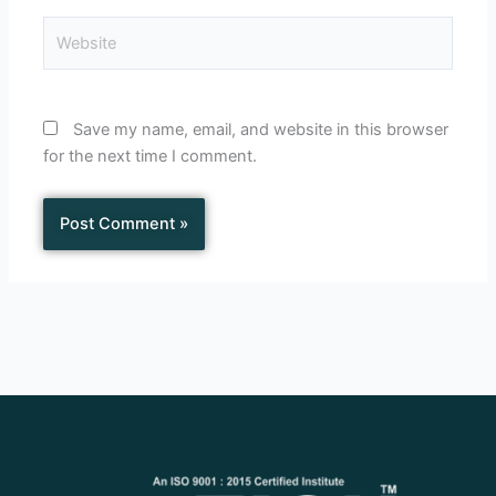
Website
Save my name, email, and website in this browser
for the next time I comment.