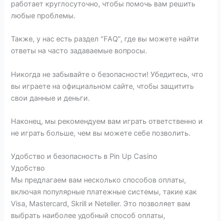
работает круглосуточно, чтобы помочь вам решить
любые проблемы.
Также, у нас есть раздел “FAQ”, где вы можете найти
ответы на часто задаваемые вопросы.
Никогда не забывайте о безопасности! Убедитесь, что
вы играете на официальном сайте, чтобы защитить
свои данные и деньги.
Наконец, мы рекомендуем вам играть ответственно и
не играть больше, чем вы можете себе позволить.
Удобство и безопасность в Pin Up Casino
Удобство
Мы предлагаем вам несколько способов оплаты,
включая популярные платежные системы, такие как
Visa, Mastercard, Skrill и Neteller. Это позволяет вам
выбрать наиболее удобный способ оплаты,