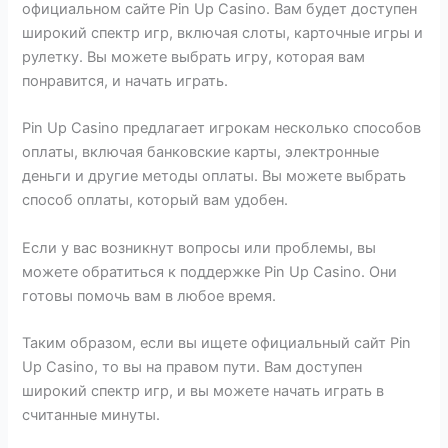
официальном сайте Pin Up Casino. Вам будет доступен
широкий спектр игр, включая слоты, карточные игры и
рулетку. Вы можете выбрать игру, которая вам
понравится, и начать играть.
Pin Up Casino предлагает игрокам несколько способов
оплаты, включая банковские карты, электронные
деньги и другие методы оплаты. Вы можете выбрать
способ оплаты, который вам удобен.
Если у вас возникнут вопросы или проблемы, вы
можете обратиться к поддержке Pin Up Casino. Они
готовы помочь вам в любое время.
Таким образом, если вы ищете официальный сайт Pin
Up Casino, то вы на правом пути. Вам доступен
широкий спектр игр, и вы можете начать играть в
считанные минуты.